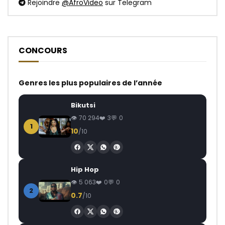
Rejoindre
@AfroVideo
sur Telegram
CONCOURS
Genres les plus populaires de l’année
Bikutsi
70 294
3
0
1
10
/10
Hip Hop
5 063
0
0
2
0.7
/10