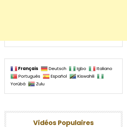
Français
Deutsch
Igbo
Italiano
Português
Español
Kiswahili
Yorùbá
Zulu
Vidéos Populaires