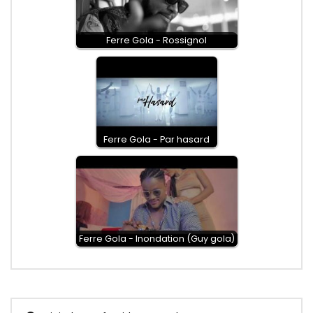
Ferre Gola - Rossignol
Ferre Gola - Par hasard
Ferre Gola - Inondation (Guy gola)