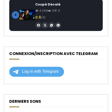
Coupé Décalé
4 068
0
0
3
0.6
/10
CONNEXION/INSCRIPTION AVEC TELEGRAM
DERNIERS SONS