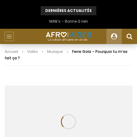
DERNIÈRES ACTUALITÉS
MiNk’s – Bonne à rien
Accueil
Vidéo
Musique
Ferre Gola – Pourquoi tu m’as
fait ça ?