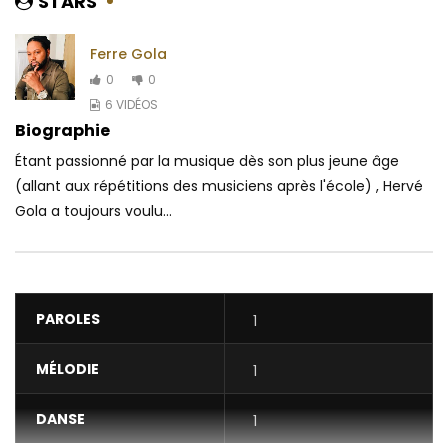
STARS
Ferre Gola
0
0
6 VIDÉOS
Biographie
Étant passionné par la musique dès son plus jeune âge
(allant aux répétitions des musiciens après l'école) , Hervé
Gola a toujours voulu...
PAROLES
1
MÉLODIE
1
DANSE
1