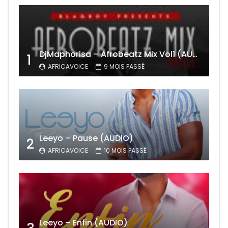
DjMaphorisa – Afrobeatz Mix Vol1 (AUDIO)
1
AFRICAVOICE
9 MOIS PASSÉ
Leeyo – Pause (AUDIO)
2
AFRICAVOICE
10 MOIS PASSÉ
Leeyo – Enfin (AUDIO)