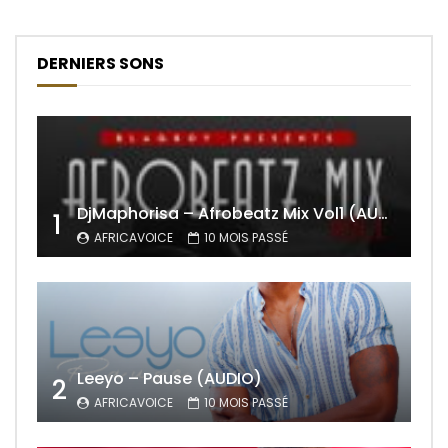
DERNIERS SONS
DjMaphorisa – Afrobeatz Mix Vol1 (AUDIO)
1
AFRICAVOICE
10 MOIS PASSÉ
Leeyo – Pause (AUDIO)
2
AFRICAVOICE
10 MOIS PASSÉ