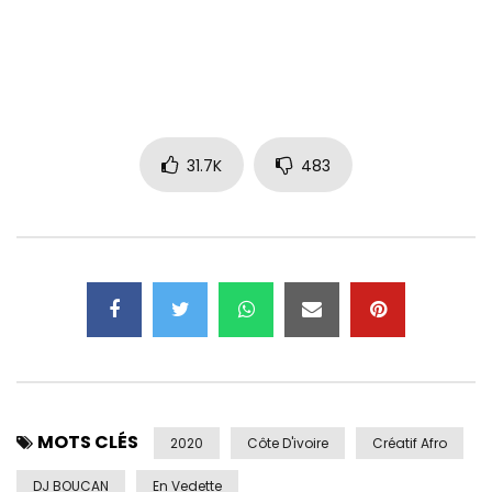
31.7K
483
MOTS CLÉS
2020
Côte D'ivoire
Créatif Afro
DJ BOUCAN
En Vedette