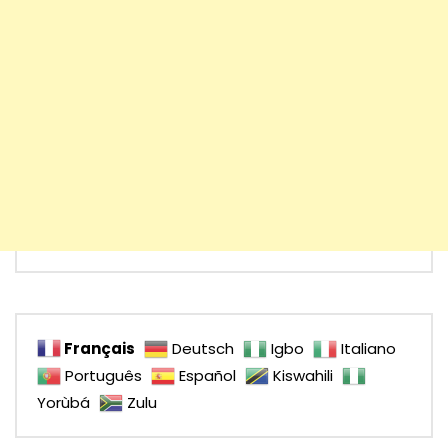
Français
Deutsch
Igbo
Italiano
Português
Español
Kiswahili
Yorùbá
Zulu