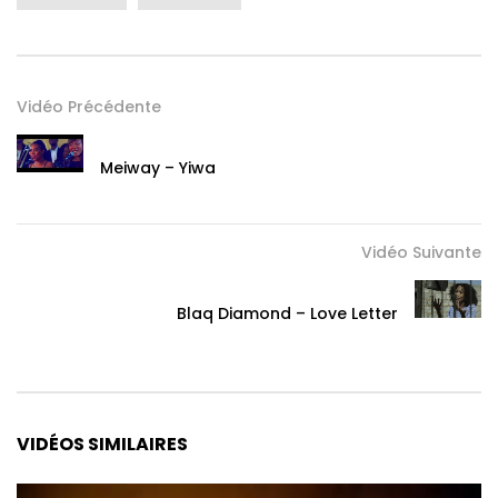
Vidéo Précédente
Meiway – Yiwa
Vidéo Suivante
Blaq Diamond – Love Letter
VIDÉOS SIMILAIRES