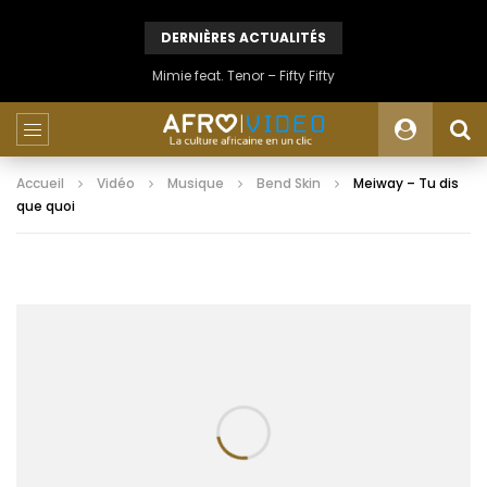
DERNIÈRES ACTUALITÉS
Mimie feat. Tenor – Fifty Fifty
Accueil
Vidéo
Musique
Bend Skin
Meiway – Tu dis
que quoi