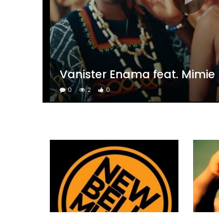
0
2
0