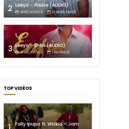
Leeyo – Pause (AUDIO)
2
AFRICAVOICE
10 MOIS PASSÉ
Leeyo – Enfin (AUDIO)
3
AFRICAVOICE
1 AN PASSÉ
TOP VIDÉOS
Fally Ipupa ft. Wizkid – Jam
1