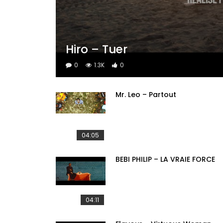
Hiro – Tuer
0
1.3K
0
Mr. Leo – Partout
04:05
BEBI PHILIP – LA VRAIE FORCE
04:11