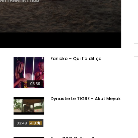
Fanicko – Qui t’a dit ça
03:39
Dynastie Le TIGRE – Akut Meyok
03:48
4.8