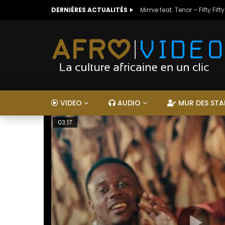
DERNIÈRES ACTUALITÉS
Mimie feat. Tenor – Fifty Fifty
VIDEO
AUDIO
MUR DES STA
03:17