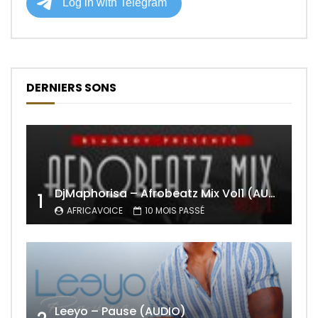
DERNIERS SONS
DjMaphorisa – Afrobeatz Mix Vol1 (AUDIO)
1
AFRICAVOICE
10 MOIS PASSÉ
Leeyo – Pause (AUDIO)