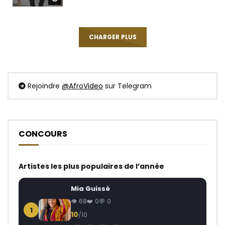
CHARGER PLUS
Rejoindre
@AfroVideo
sur Telegram
CONCOURS
Artistes les plus populaires de l’année
Mia Guissé
68
0
0
1
10
/10