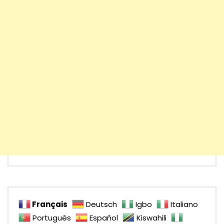
Français
Deutsch
Igbo
Italiano
Português
Español
Kiswahili