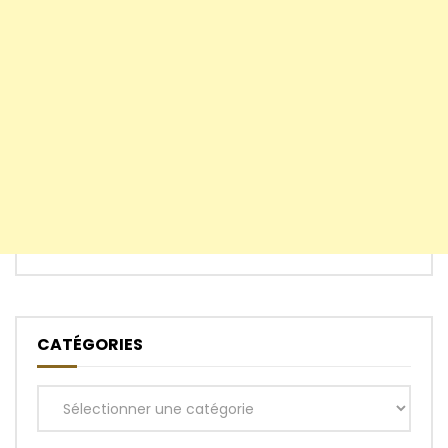
CATÉGORIES