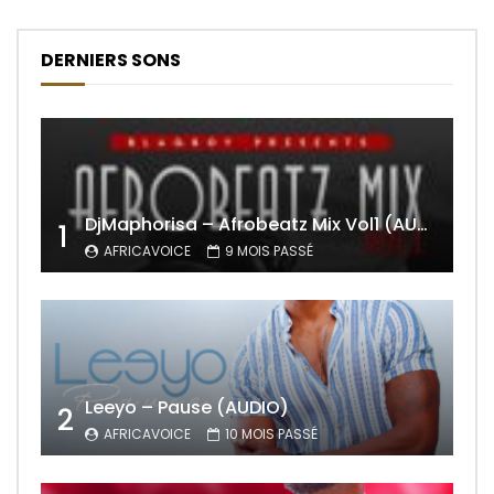
DERNIERS SONS
DjMaphorisa – Afrobeatz Mix Vol1 (AUDIO)
1
AFRICAVOICE
9 MOIS PASSÉ
Leeyo – Pause (AUDIO)
2
AFRICAVOICE
10 MOIS PASSÉ