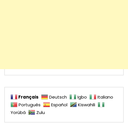
Français
Deutsch
Igbo
Italiano
Português
Español
Kiswahili
Yorùbá
Zulu