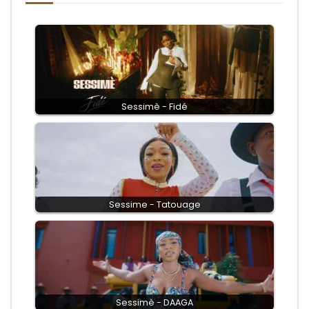
Sessimè - Fidé
Sessime - Tatouage
Sessimè - DAAGA