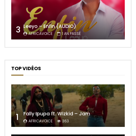
Leeyo – Enfin (AUDIO)
3
AFRICAVOICE
1 AN PASSÉ
TOP VIDÉOS
Fally Ipupa ft. Wizkid – Jam
1
AFRICAVOICE
363