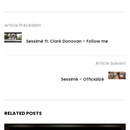
Article Précédent
Sessimè ft. Clark Donovan – Follow me
Article Suivant
Sessimè – Officializé
RELATED POSTS