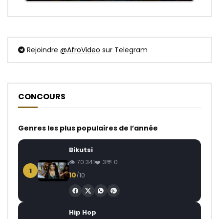
Rejoindre
@AfroVideo
sur Telegram
CONCOURS
Genres les plus populaires de l’année
Bikutsi
70 341
3
0
1
10
/10
Hip Hop