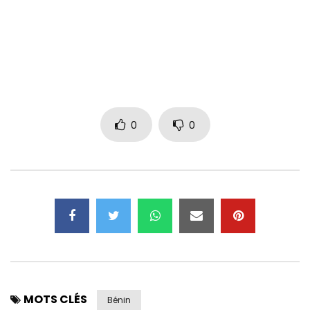
0
0
MOTS CLÉS
Bénin