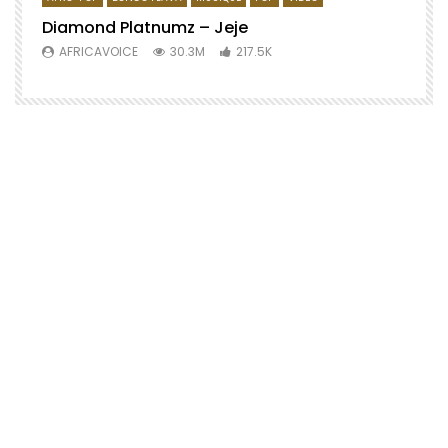
Diamond Platnumz – Jeje
AFRICAVOICE
30.3M
217.5K