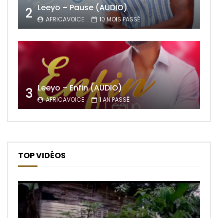
Leeyo – Pause (AUDIO)
2
AFRICAVOICE
10 MOIS PASSÉ
Leeyo – Enfin (AUDIO)
3
AFRICAVOICE
1 AN PASSÉ
TOP VIDÉOS