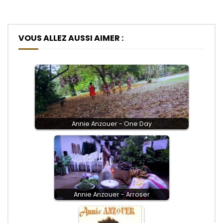
VOUS ALLEZ AUSSI AIMER :
Annie Anzouer - One Day
Annie Anzouer - Arroser