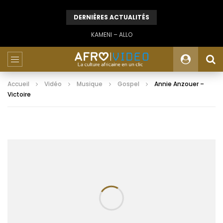
DERNIÈRES ACTUALITÉS
KAMENI – ALLO
Accueil
Vidéo
Musique
Gospel
Annie Anzouer –
Victoire