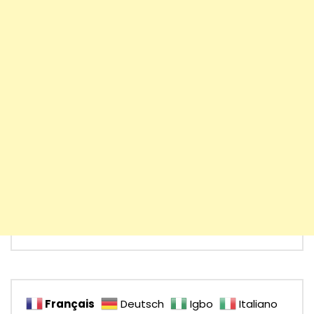
Français
Deutsch
Igbo
Italiano