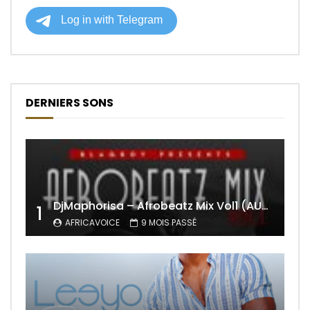
DERNIERS SONS
DjMaphorisa – Afrobeatz Mix Vol1 (AUDIO)
1
AFRICAVOICE
9 MOIS PASSÉ