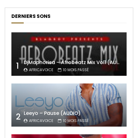
DERNIERS SONS
DjMaphorisa – Afrobeatz Mix Vol1 (AUDIO)
1
AFRICAVOICE
10 MOIS PASSÉ
Leeyo – Pause (AUDIO)
2
AFRICAVOICE
10 MOIS PASSÉ