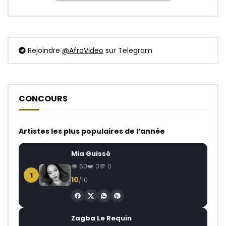
Rejoindre
@AfroVideo
sur Telegram
CONCOURS
Artistes les plus populaires de l’année
Mia Guissé
60
0
0
1
10
/10
Zagba Le Requin