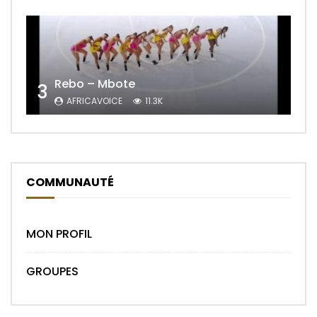
Rebo – Mbote
3
AFRICAVOICE
11.3K
COMMUNAUTÉ
MON PROFIL
GROUPES