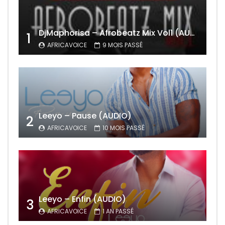
DjMaphorisa – Afrobeatz Mix Vol1 (AUDIO)
1
AFRICAVOICE
9 MOIS PASSÉ
Leeyo – Pause (AUDIO)
2
AFRICAVOICE
10 MOIS PASSÉ
Leeyo – Enfin (AUDIO)
3
AFRICAVOICE
1 AN PASSÉ