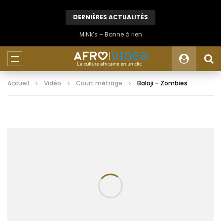
DERNIÈRES ACTUALITÉS
MiNk’s – Bonne à rien
Accueil
Vidéo
Court métrage
Baloji – Zombies