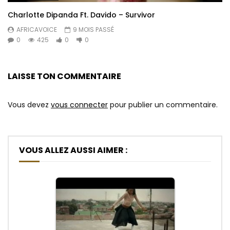
Charlotte Dipanda Ft. Davido – Survivor
AFRICAVOICE
9 MOIS PASSÉ
0
425
0
0
LAISSE TON COMMENTAIRE
Vous devez
vous connecter
pour publier un commentaire.
VOUS ALLEZ AUSSI AIMER :