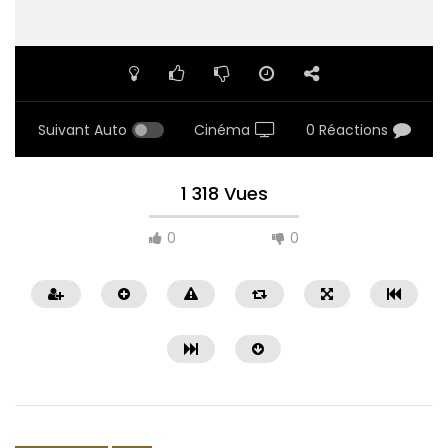
Suivant Auto
Cinéma
0 Réactions
1 318 Vues
0
0