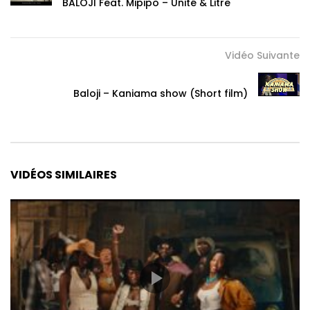
BALOJI Feat. Mipipo – Unité & Litre
Vidéo Suivante
Baloji – Kaniama show (Short film)
VIDÉOS SIMILAIRES