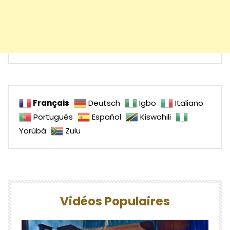
Français
Deutsch
Igbo
Italiano
Português
Español
Kiswahili
Yorùbá
Zulu
Vidéos Populaires