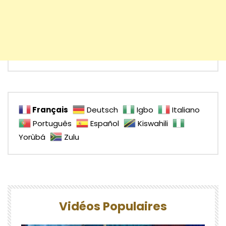
Français
Deutsch
Igbo
Italiano
Português
Español
Kiswahili
Yorùbá
Zulu
Vidéos Populaires