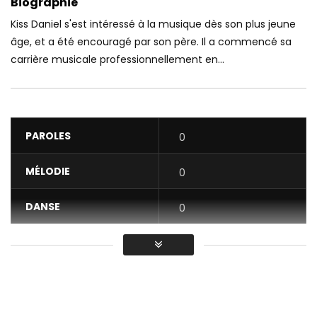
Biographie
Kiss Daniel s'est intéressé à la musique dès son plus jeune
âge, et a été encouragé par son père. Il a commencé sa
carrière musicale professionnellement en...
PAROLES
0
MÉLODIE
0
DANSE
0
VIDÉO
0
Moyenne