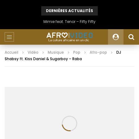
DERNIÈRES ACTUALITÉS
Mimie feat. Tenor – Fifty Fifty
Accueil
Vidéo
Musique
Pop
Afro-pop
DJ
Shabsy ft. Kiss Daniel & Sugarboy – Raba