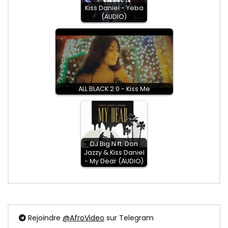
Kiss Daniel - Yeba
(AUDIO)
ALL BLACK 2.0 - Kiss Me
DJ Big N ft. Don
Jazzy & Kiss Daniel
- My Dear (AUDIO)
Rejoindre
@AfroVideo
sur Telegram