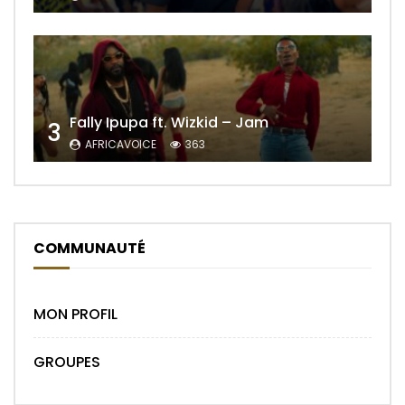
Fally Ipupa ft. Wizkid – Jam
3
AFRICAVOICE
363
COMMUNAUTÉ
MON PROFIL
GROUPES