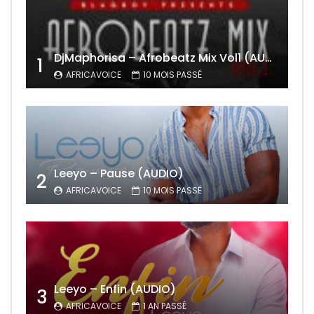
DjMaphorisa – Afrobeatz Mix Vol1 (AUDIO)
1
AFRICAVOICE
10 MOIS PASSÉ
Leeyo – Pause (AUDIO)
2
AFRICAVOICE
10 MOIS PASSÉ
Leeyo – Enfin (AUDIO)
3
AFRICAVOICE
1 AN PASSÉ