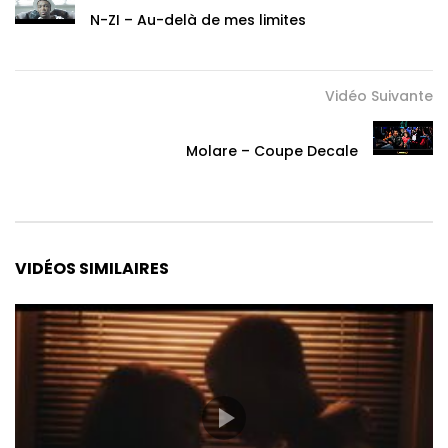
N-ZI – Au-delà de mes limites
Vidéo Suivante
Molare – Coupe Decale
VIDÉOS SIMILAIRES