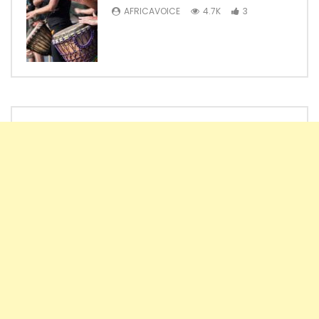
AFRICAVOICE
4.7K
3