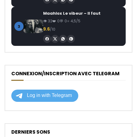
Maahlox Le vibeur – Il faut
32
0
0
4,5/5
3
9.6
/10
CONNEXION/INSCRIPTION AVEC TELEGRAM
DERNIERS SONS