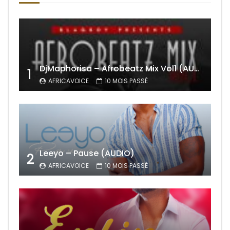
DjMaphorisa – Afrobeatz Mix Vol1 (AUDIO)
1
AFRICAVOICE
10 MOIS PASSÉ
Leeyo – Pause (AUDIO)
2
AFRICAVOICE
10 MOIS PASSÉ