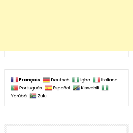
Français
Deutsch
Igbo
Italiano
Português
Español
Kiswahili
Yorùbá
Zulu