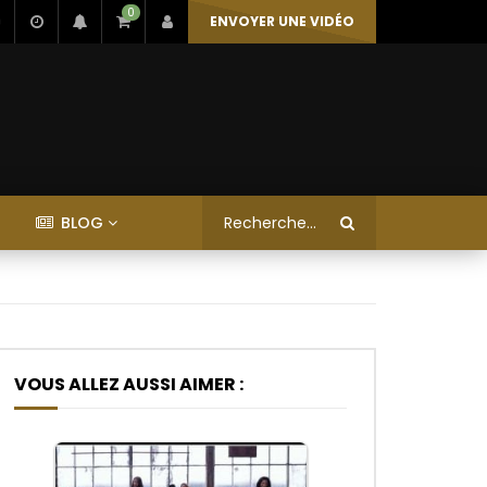
0
ENVOYER UNE VIDÉO
BLOG
VOUS ALLEZ AUSSI AIMER :