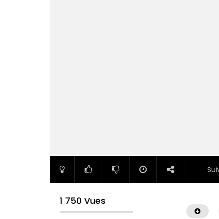
Sui
1 750 Vues