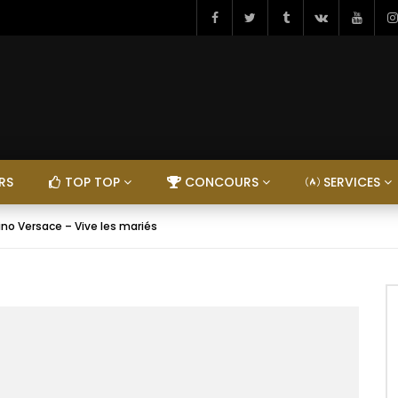
RS
TOP TOP
CONCOURS
SERVICES
ino Versace – Vive les mariés