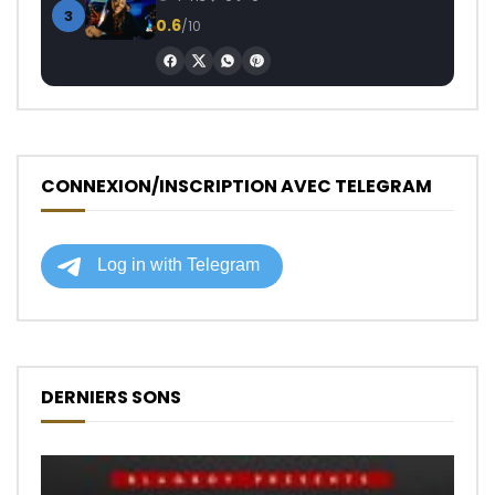
3
0.6
/10
CONNEXION/INSCRIPTION AVEC TELEGRAM
DERNIERS SONS