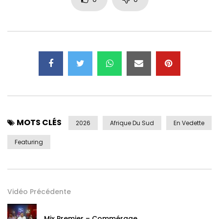
MOTS CLÉS
2026
Afrique Du Sud
En Vedette
Featuring
Vidéo Précédente
Mix Premier – Commérage