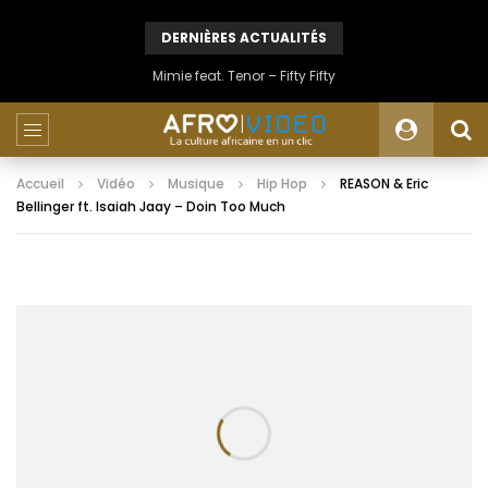
DERNIÈRES ACTUALITÉS
Mimie feat. Tenor – Fifty Fifty
Accueil
Vidéo
Musique
Hip Hop
REASON & Eric
Bellinger ft. Isaiah Jaay – Doin Too Much