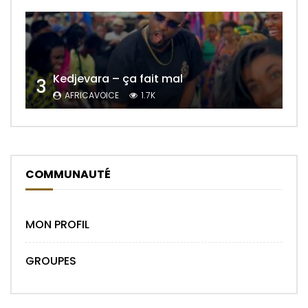
Kedjevara – ça fait mal
3
AFRICAVOICE
1.7K
COMMUNAUTÉ
MON PROFIL
GROUPES