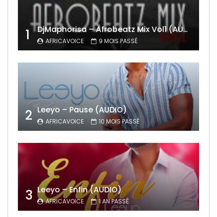
DjMaphorisa – Afrobeatz Mix Vol1 (AUDIO)
1
AFRICAVOICE
9 MOIS PASSÉ
Leeyo – Pause (AUDIO)
2
AFRICAVOICE
10 MOIS PASSÉ
Leeyo – Enfin (AUDIO)
3
AFRICAVOICE
1 AN PASSÉ