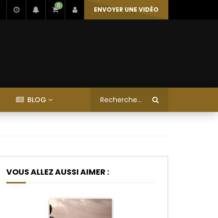
0
ENVOYER UNE VIDÉO
BLOG
VOUS ALLEZ AUSSI AIMER :