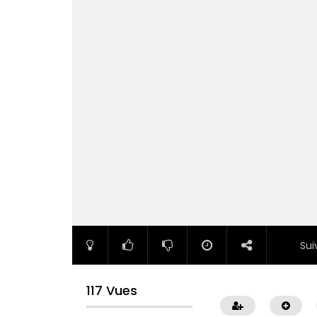
Sui
117 Vues