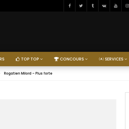
RS
TOP TOP
CONCOURS
SERVICES
Rogatien Milord – Plus forte