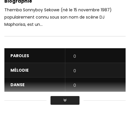
Biographie
Themba Sonnyboy Sekowe (né le 15 novembre 1987)
populairement connu sous son nom de scène DJ
Maphorisa, est un...
PAROLES
0
MÉLODIE
0
DANSE
0
VIDÉO
0
Moyenne