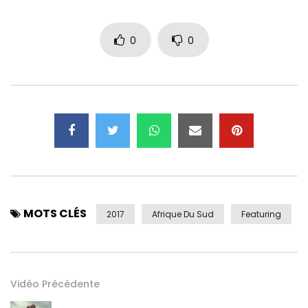
0
0
MOTS CLÉS
2017
Afrique Du Sud
Featuring
Vidéo Précédente