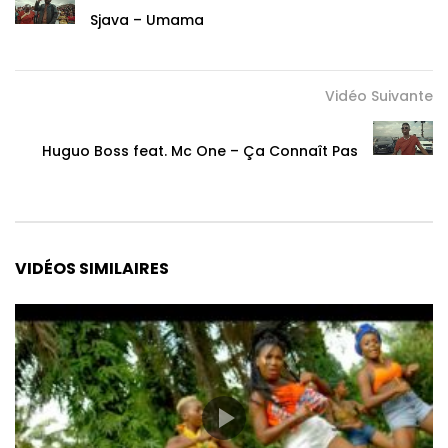
Sjava – Umama
Vidéo Suivante
Huguo Boss feat. Mc One – Ça Connaît Pas
VIDÉOS SIMILAIRES