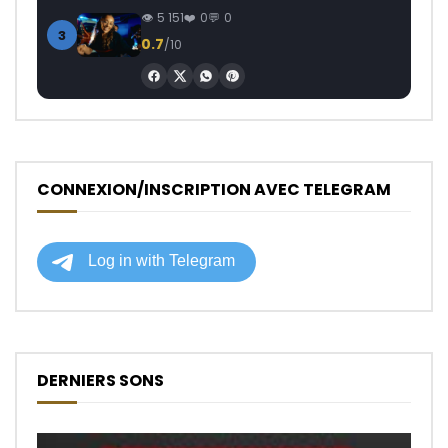
5 151
0
0
3
0.7
/10
CONNEXION/INSCRIPTION AVEC TELEGRAM
DERNIERS SONS