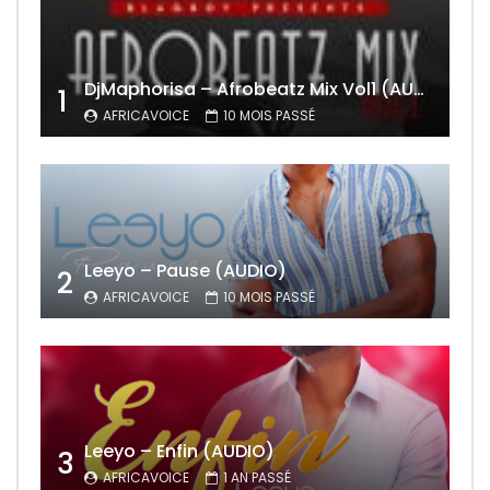
DjMaphorisa – Afrobeatz Mix Vol1 (AUDIO)
1
AFRICAVOICE
10 MOIS PASSÉ
Leeyo – Pause (AUDIO)
2
AFRICAVOICE
10 MOIS PASSÉ
Leeyo – Enfin (AUDIO)
3
AFRICAVOICE
1 AN PASSÉ