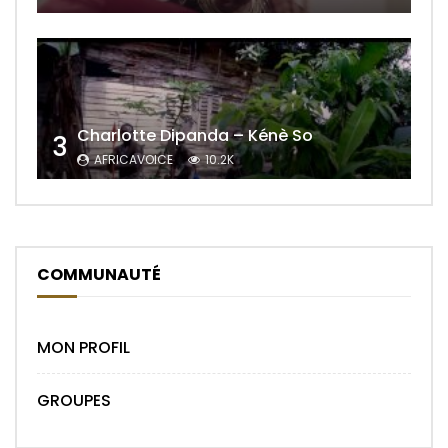
Charlotte Dipanda – Kénè So
3
AFRICAVOICE
10.2K
COMMUNAUTÉ
MON PROFIL
GROUPES