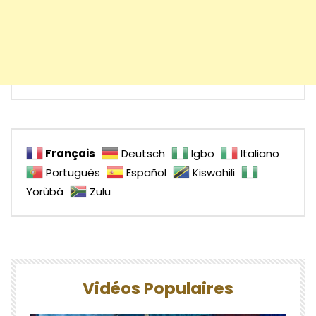
Français
Deutsch
Igbo
Italiano
Português
Español
Kiswahili
Yorùbá
Zulu
Vidéos Populaires