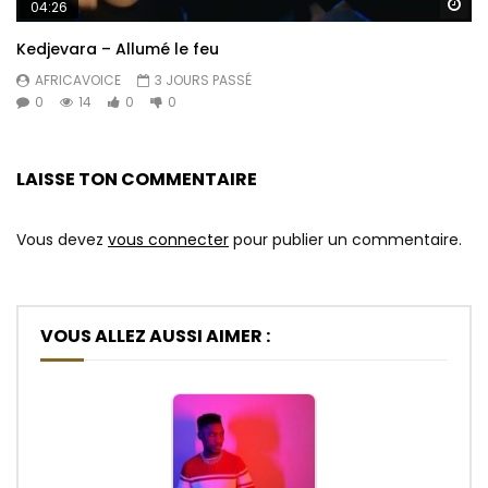
Re
04:26
Kedjevara – Allumé le feu
AFRICAVOICE
3 JOURS PASSÉ
0
14
0
0
LAISSE TON COMMENTAIRE
Vous devez
vous connecter
pour publier un commentaire.
VOUS ALLEZ AUSSI AIMER :