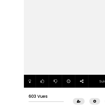
Sui
603 Vues