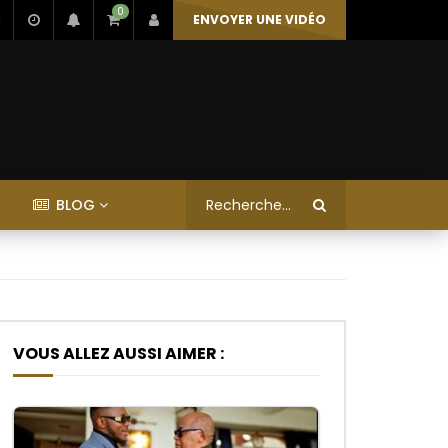
0
ENVOYER UNE VIDÉO
BLOG
VOUS ALLEZ AUSSI AIMER :