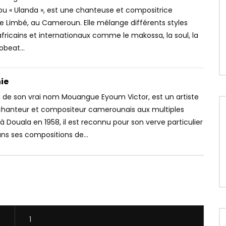
ou « Ulanda », est une chanteuse et compositrice
de Limbé, au Cameroun. Elle mélange différents styles
ricains et internationaux comme le makossa, la soul, la
obeat...
ie
 de son vrai nom Mouangue Eyoum Victor, est un artiste
chanteur et compositeur camerounais aux multiples
 à Douala en 1958, il est reconnu pour son verve particulier
dans ses compositions de...
1