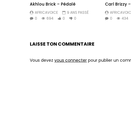
Akhlou Brick – Pédalé
Carl Brizzy
AFRICAVOICE
9 ANS PASSÉ
AFRICAVOIC
0
694
0
0
0
434
LAISSE TON COMMENTAIRE
Vous devez
vous connecter
pour publier un com