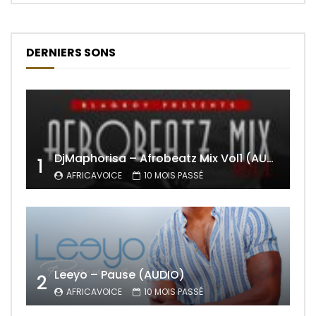
DERNIERS SONS
DjMaphorisa – Afrobeatz Mix Vol1 (AUDIO)
1
AFRICAVOICE
10 MOIS PASSÉ
Leeyo – Pause (AUDIO)
2
AFRICAVOICE
10 MOIS PASSÉ