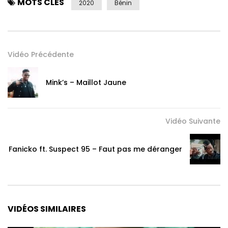
MOTS CLÉS
2020
Bénin
Vidéo Précédente
Mink’s – Maillot Jaune
Vidéo Suivante
Fanicko ft. Suspect 95 – Faut pas me déranger
VIDÉOS SIMILAIRES