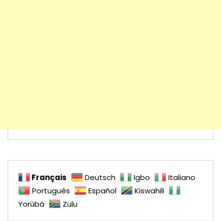
Français
Deutsch
Igbo
Italiano
Português
Español
Kiswahili
Yorùbá
Zulu