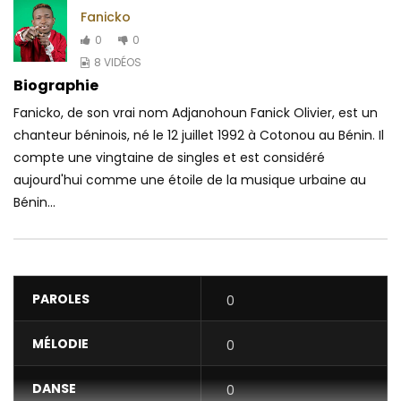
Fanicko
0
0
8 VIDÉOS
Biographie
Fanicko, de son vrai nom Adjanohoun Fanick Olivier, est un
chanteur béninois, né le 12 juillet 1992 à Cotonou au Bénin. Il
compte une vingtaine de singles et est considéré
aujourd'hui comme une étoile de la musique urbaine au
Bénin...
PAROLES
0
MÉLODIE
0
DANSE
0