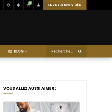
0
ENVOYER UNE VIDÉO
BLOG
VOUS ALLEZ AUSSI AIMER :