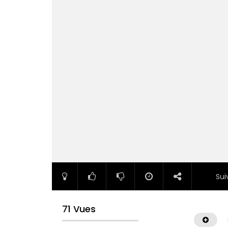
Sui
71 Vues