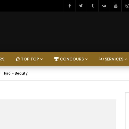
RS
TOP TOP
CONCOURS
SERVICES
Hiro – Beauty