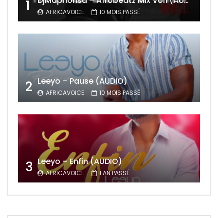
DjMaphorisa – Afrobeatz Mix Vol1 (AUDIO)
1
AFRICAVOICE
10 MOIS PASSÉ
Leeyo – Pause (AUDIO)
2
AFRICAVOICE
10 MOIS PASSÉ
Leeyo – Enfin (AUDIO)
3
AFRICAVOICE
1 AN PASSÉ