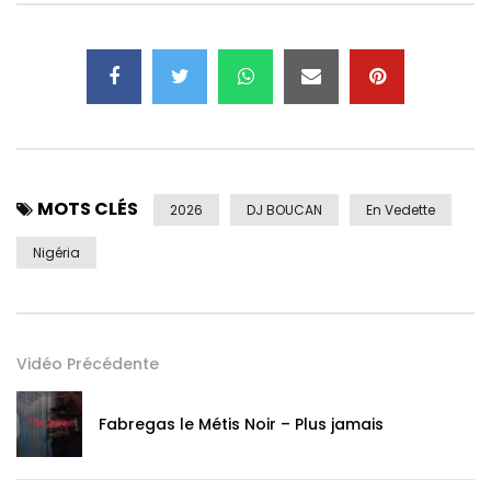
MOTS CLÉS
2026
DJ BOUCAN
En Vedette
Nigéria
Vidéo Précédente
Fabregas le Métis Noir – Plus jamais