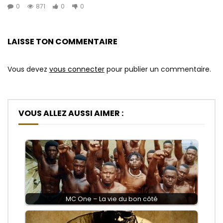
0
871
0
0
LAISSE TON COMMENTAIRE
Vous devez
vous connecter
pour publier un commentaire.
VOUS ALLEZ AUSSI AIMER :
MC One – La vie du bon côté