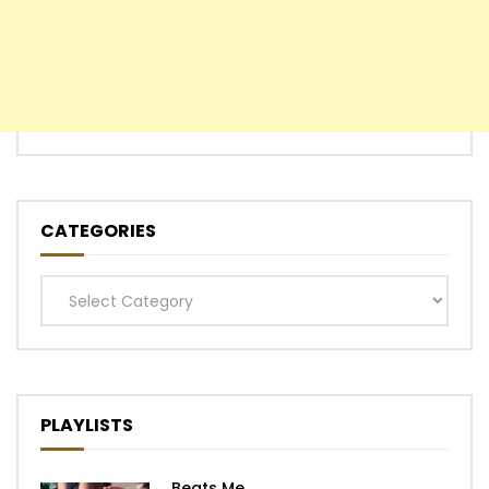
CATEGORIES
Categories
PLAYLISTS
Beats Me