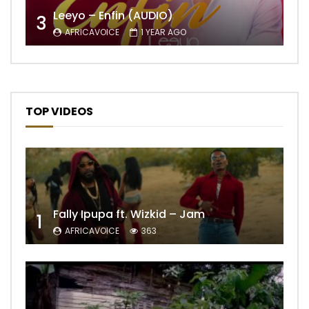
Leeyo – Enfin (AUDIO)
3
AFRICAVOICE
1 YEAR AGO
TOP VIDEOS
Fally Ipupa ft. Wizkid – Jam
1
AFRICAVOICE
363