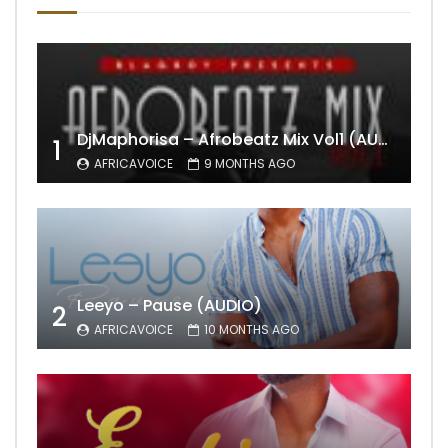
DjMaphorisa – Afrobeatz Mix Vol1 (AUDIO)
1
AFRICAVOICE
9 MONTHS AGO
Leeyo – Pause (AUDIO)
2
AFRICAVOICE
10 MONTHS AGO