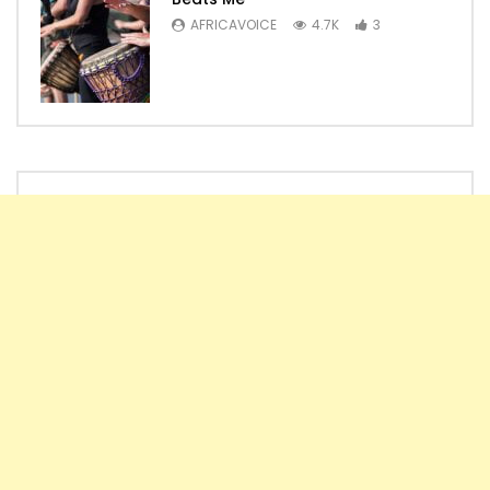
AFRICAVOICE
4.7K
3