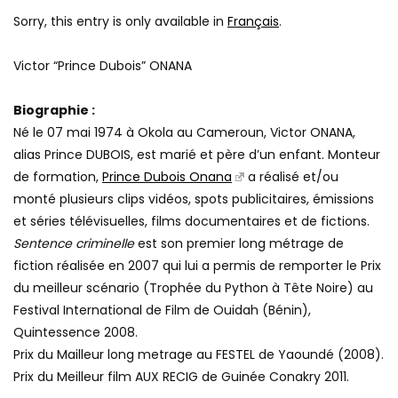
Sorry, this entry is only available in
Français
.
Victor “Prince Dubois” ONANA
Biographie :
Né le 07 mai 1974 à Okola au Cameroun, Victor ONANA,
alias Prince DUBOIS, est marié et père d’un enfant. Monteur
de formation,
Prince Dubois Onana
a réalisé et/ou
monté plusieurs clips vidéos, spots publicitaires, émissions
et séries télévisuelles, films documentaires et de fictions.
Sentence criminelle
est son premier long métrage de
fiction réalisée en 2007 qui lui a permis de remporter le Prix
du meilleur scénario (Trophée du Python à Tête Noire) au
Festival International de Film de Ouidah (Bénin),
Quintessence 2008.
Prix du Mailleur long metrage au FESTEL de Yaoundé (2008).
Prix du Meilleur film AUX RECIG de Guinée Conakry 2011.