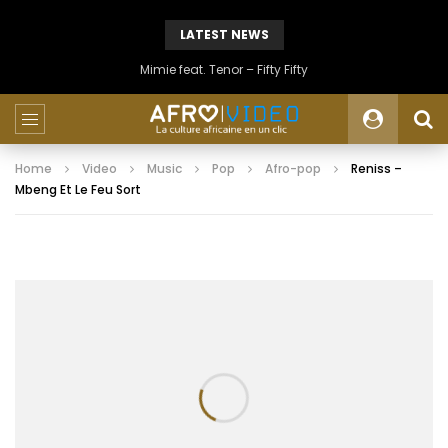
LATEST NEWS
Mimie feat. Tenor – Fifty Fifty
Home
Video
Music
Pop
Afro-pop
Reniss –
Mbeng Et Le Feu Sort