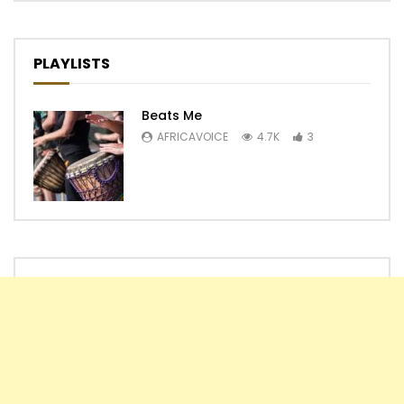
PLAYLISTS
Beats Me
AFRICAVOICE
4.7K
3