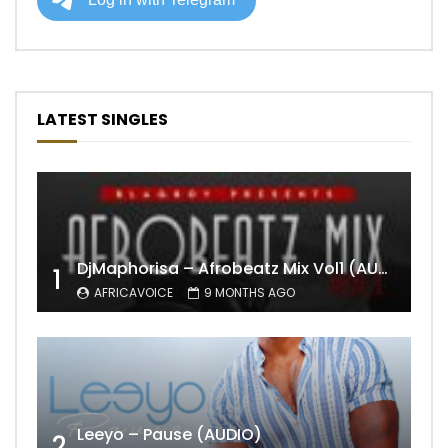
LATEST SINGLES
DjMaphorisa – Afrobeatz Mix Vol1 (AUDIO)
1
AFRICAVOICE
9 MONTHS AGO
Leeyo – Pause (AUDIO)
2