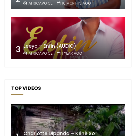
AFRICAVOICE
10 MONTHS AGO
Leeyo – Enfin (AUDIO)
3
AFRICAVOICE
1 YEAR AGO
TOP VIDEOS
Charlotte Dipanda – Kénè So