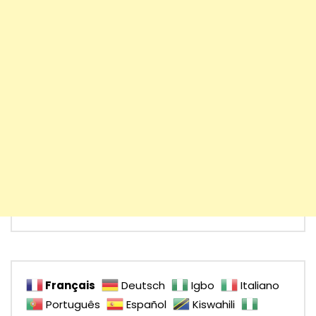
Français
Deutsch
Igbo
Italiano
Português
Español
Kiswahili