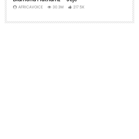
AFRICAVOICE
30.3M
217.5K