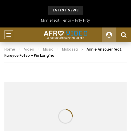
LATEST NEWS
Mimie feat. Tenor – Fifty Fifty
Home
Video
Music
Makossa
Annie Anzouer feat.
Kareyce Fotso – Pie kung’ho