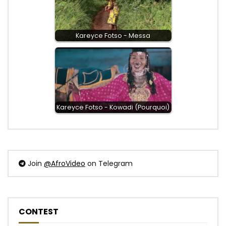
Kareyce Fotso - Messa
Kareyce Fotso - Kowadi (Pourquoi)
Join
@AfroVideo
on Telegram
CONTEST