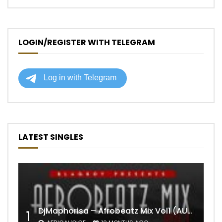
LOGIN/REGISTER WITH TELEGRAM
LATEST SINGLES
DjMaphorisa – Afrobeatz Mix Vol1 (AUDIO)
1