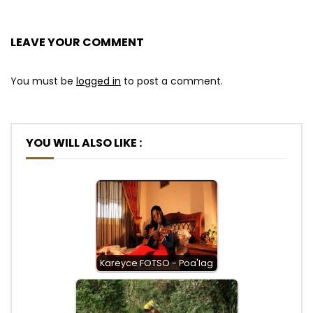
LEAVE YOUR COMMENT
You must be
logged in
to post a comment.
YOU WILL ALSO LIKE :
Kareyce FOTSO - Poa'lag