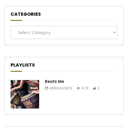
CATEGORIES
Categories
PLAYLISTS
Beats Me
AFRICAVOICE
4.7K
3