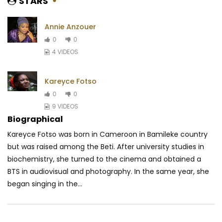
STARS
Annie Anzouer
0
0
4 VIDEOS
Kareyce Fotso
0
0
9 VIDEOS
Biographical
Kareyce Fotso was born in Cameroon in Bamileke country
but was raised among the Beti. After university studies in
biochemistry, she turned to the cinema and obtained a
BTS in audiovisual and photography. In the same year, she
began singing in the...