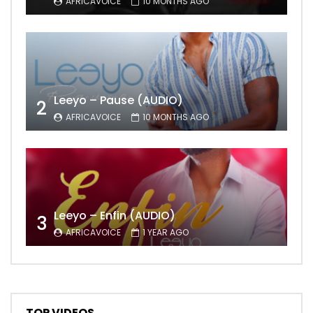
AFRICAVOICE
10 MONTHS AGO
Leeyo – Pause (AUDIO)
2
AFRICAVOICE
10 MONTHS AGO
Leeyo – Enfin (AUDIO)
3
AFRICAVOICE
1 YEAR AGO
TOP VIDEOS