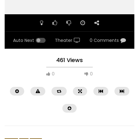
Auto Next
Theater
0 Comments
461 Views
0
0