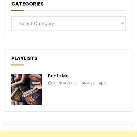
CATEGORIES
Categories
PLAYLISTS
Beats Me
AFRICAVOICE
4.7K
3