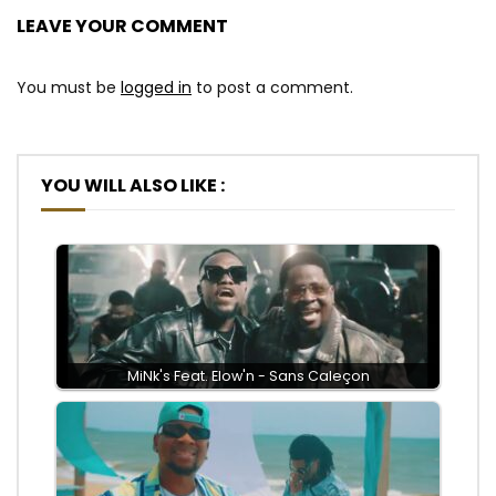
LEAVE YOUR COMMENT
You must be
logged in
to post a comment.
YOU WILL ALSO LIKE :
MiNk's Feat. Elow'n - Sans Caleçon