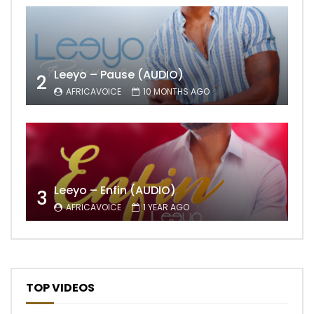
Leeyo – Pause (AUDIO)
2
AFRICAVOICE
10 MONTHS AGO
Leeyo – Enfin (AUDIO)
3
AFRICAVOICE
1 YEAR AGO
TOP VIDEOS