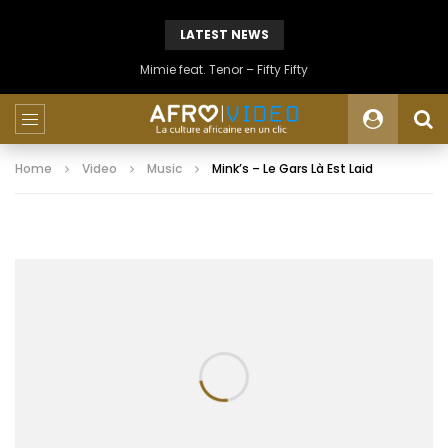
LATEST NEWS
Mimie feat. Tenor – Fifty Fifty
Home
Video
Music
Mink’s – Le Gars Là Est Laid