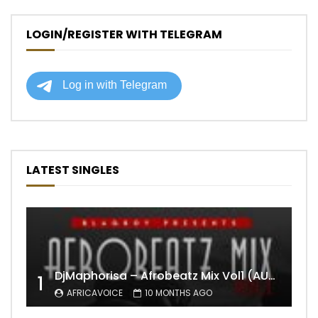
LOGIN/REGISTER WITH TELEGRAM
LATEST SINGLES
DjMaphorisa – Afrobeatz Mix Vol1 (AUDIO)
1
AFRICAVOICE
10 MONTHS AGO