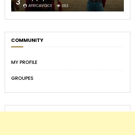
3
AFRICAVOICE
363
COMMUNITY
MY PROFILE
GROUPES