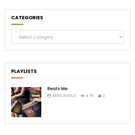
CATEGORIES
Categories
PLAYLISTS
Beats Me
AFRICAVOICE
4.7K
3