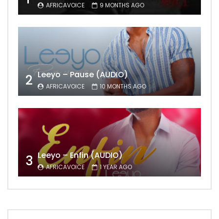
AFRICAVOICE
9 MONTHS AGO
Leeyo – Pause (AUDIO)
2
AFRICAVOICE
10 MONTHS AGO
Leeyo – Enfin (AUDIO)
3
AFRICAVOICE
1 YEAR AGO