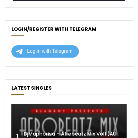
LOGIN/REGISTER WITH TELEGRAM
LATEST SINGLES
DjMaphorisa – Afrobeatz Mix Vol1 (AUDIO)
1