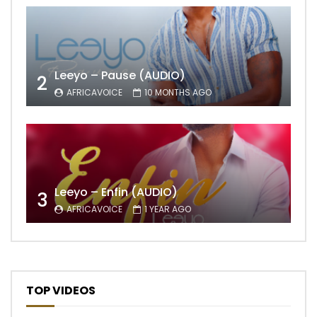
Leeyo – Pause (AUDIO)
2
AFRICAVOICE
10 MONTHS AGO
Leeyo – Enfin (AUDIO)
3
AFRICAVOICE
1 YEAR AGO
TOP VIDEOS