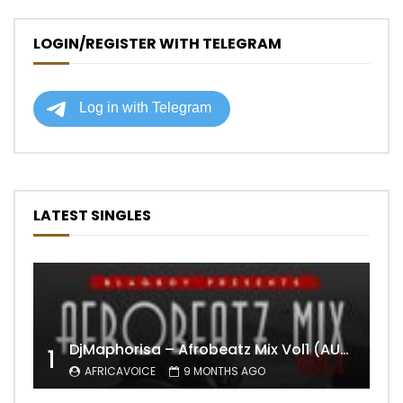
LOGIN/REGISTER WITH TELEGRAM
LATEST SINGLES
DjMaphorisa – Afrobeatz Mix Vol1 (AUDIO)
1
AFRICAVOICE
9 MONTHS AGO