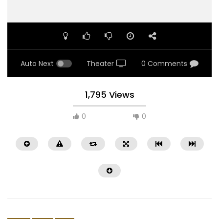
Auto Next
Theater
0 Comments
1,795 Views
0
0