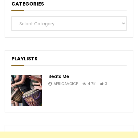
CATEGORIES
Categories
PLAYLISTS
Beats Me
AFRICAVOICE
4.7K
3