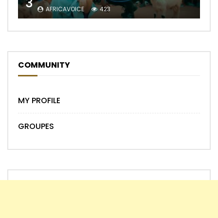
3
AFRICAVOICE
423
COMMUNITY
MY PROFILE
GROUPES