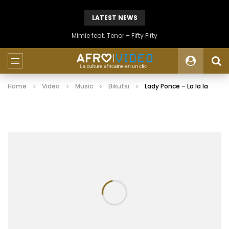
LATEST NEWS
Mimie feat. Tenor – Fifty Fifty
Home
Video
Music
Bikutsi
Lady Ponce – La la la