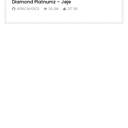
Diamond Platnumz – Jeje
AFRICAVOICE
30.3M
217.5K