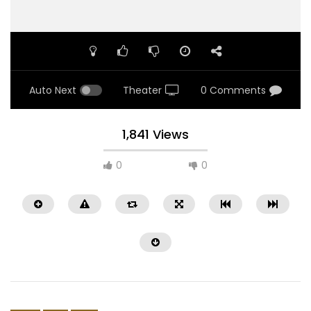
Auto Next
Theater
0 Comments
1,841 Views
0
0