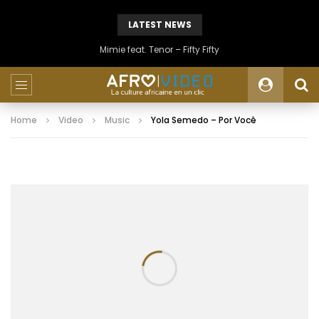
LATEST NEWS
Mimie feat. Tenor – Fifty Fifty
Home
Video
Music
Yola Semedo – Por Você