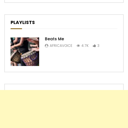
PLAYLISTS
Beats Me
AFRICAVOICE
4.7K
3