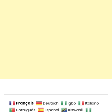
Français
Deutsch
Igbo
Italiano
Português
Español
Kiswahili