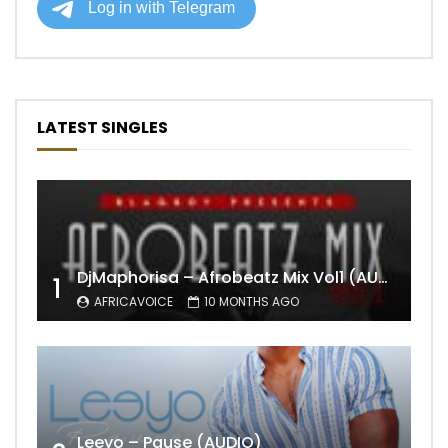
LATEST SINGLES
DjMaphorisa – Afrobeatz Mix Vol1 (AUDIO)
1
AFRICAVOICE
10 MONTHS AGO
Leeyo – Pause (AUDIO)