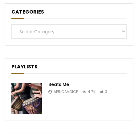
CATEGORIES
Categories
PLAYLISTS
Beats Me
AFRICAVOICE
4.7K
3