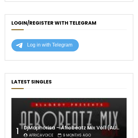
LOGIN/REGISTER WITH TELEGRAM
LATEST SINGLES
DjMaphorisa – Afrobeatz Mix Vol1 (AUDIO)
1
AFRICAVOICE
9 MONTHS AGO