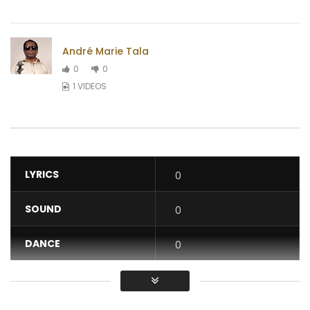
André Marie Tala
0
0
1 VIDEOS
LYRICS
0
SOUND
0
DANCE
0
VIDEO
0