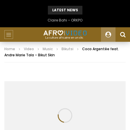
LATEST NEWS
Claire Bahi – ORKPO
Home
Video
Music
Bikutsi
Coco Argentée feat.
Andre Marie Tala – Bikut Skin