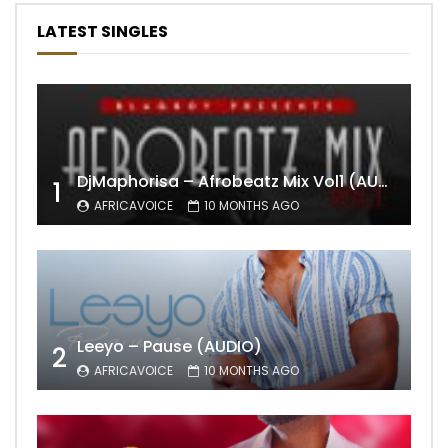
LATEST SINGLES
DjMaphorisa – Afrobeatz Mix Vol1 (AUDIO)
1
AFRICAVOICE
10 MONTHS AGO
Leeyo – Pause (AUDIO)
2
AFRICAVOICE
10 MONTHS AGO