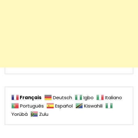
Français
Deutsch
Igbo
Italiano
Português
Español
Kiswahili
Yorùbá
Zulu