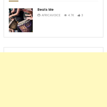
Beats Me
AFRICAVOICE
4.7K
3