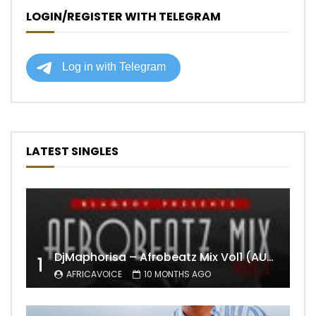
LOGIN/REGISTER WITH TELEGRAM
LATEST SINGLES
DjMaphorisa – Afrobeatz Mix Vol1 (AUDIO)
1
AFRICAVOICE
10 MONTHS AGO