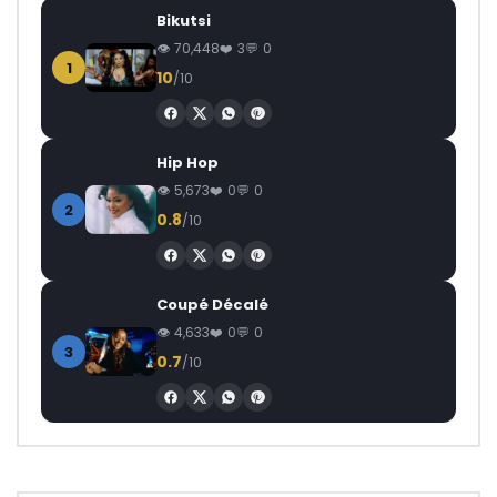
Bikutsi
70,448
3
0
1
10
/10
Hip Hop
5,673
0
0
2
0.8
/10
Coupé Décalé
4,633
0
0
3
0.7
/10