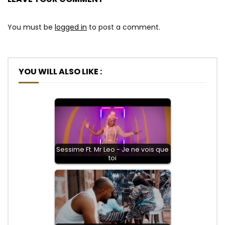
You must be
logged in
to post a comment.
YOU WILL ALSO LIKE :
Sessime Ft. Mr Leo - Je ne vois que
toi