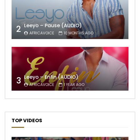
Leeyo – Pause (AUDIO)
2
AFRICAVOICE
10 MONTHS AGO
Leeyo – Enfin (AUDIO)
3
AFRICAVOICE
1 YEAR AGO
TOP VIDEOS