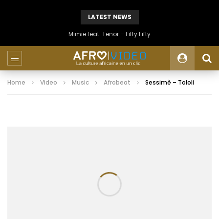
LATEST NEWS
Mimie feat. Tenor – Fifty Fifty
Home
Video
Music
Afrobeat
Sessimè – Tololi