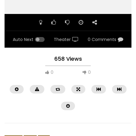
Auto Next
Theater
0 Comments
658 Views
0
0