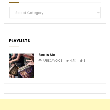
Categories
PLAYLISTS
Beats Me
AFRICAVOICE
4.7K
3